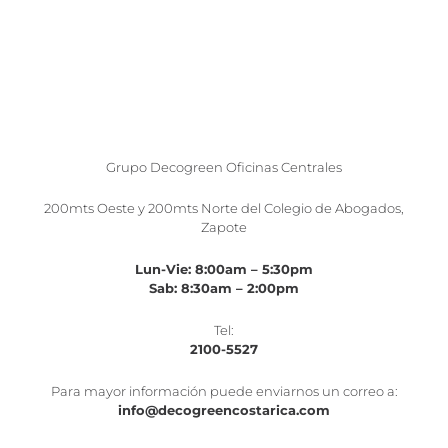
Grupo Decogreen Oficinas Centrales
200mts Oeste y 200mts Norte del Colegio de Abogados,
Zapote
Lun-Vie: 8:00am – 5:30pm
Sab: 8:30am – 2:00pm
Tel:
2100-5527
Para mayor información puede enviarnos un correo a:
info@decogreencostarica.com