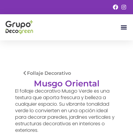
Omitir
e
ir
al
contenido
Césped Art
Follaje
Follaje Decorativo
Musgo Oriental
El follaje decorativo Musgo Verde es una
textura que aporta frescura y belleza a
cualquier espacio. Su vibrante tonalidad
verde lo convierten en una opción ideal
para decorar paredes, jardines verticales y
estructuras decorativas en interiores o
exteriores.