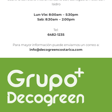
Isidro
Lun-Vie: 8:00am – 5:30pm
Sab: 8:30am – 2:00pm
Tel:
6482-1235
Para mayor información puede enviarnos un correo a:
info@decogreencostarica.com