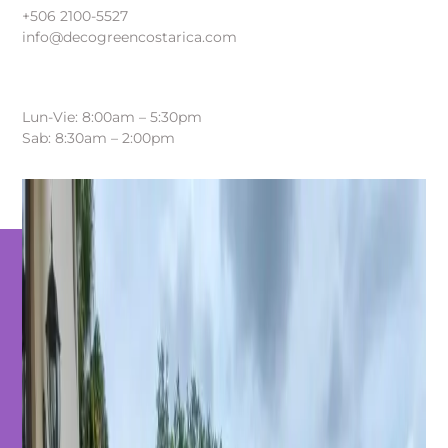
+506 2100-5527
info@decogreencostarica.com
Training Hours
Lun-Vie: 8:00am – 5:30pm
Sab: 8:30am – 2:00pm