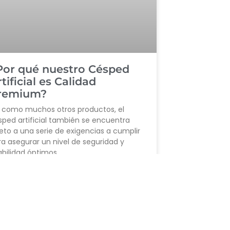
Por qué nuestro Césped
tificial es Calidad
remium?
í como muchos otros productos, el
sped artificial también se encuentra
eto a una serie de exigencias a cumplir
a asegurar un nivel de seguridad y
bilidad óptimos.
ER MÁS »