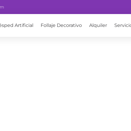
om
ésped Artificial
Follaje Decorativo
Alquiler
Servici