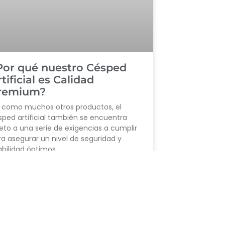
Por qué nuestro Césped
tificial es Calidad
remium?
í como muchos otros productos, el
sped artificial también se encuentra
eto a una serie de exigencias a cumplir
a asegurar un nivel de seguridad y
bilidad óptimos.
ER MÁS »